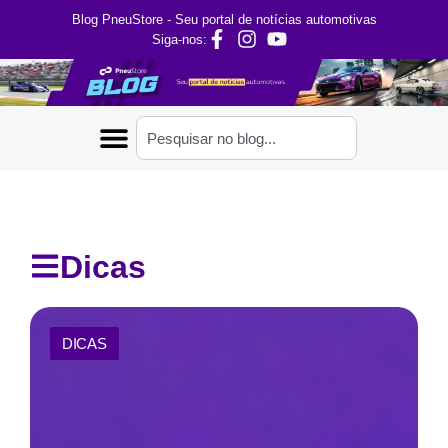
Blog PneuStore - Seu portal de notícias automotivas
Siga-nos:
Dicas
DICAS