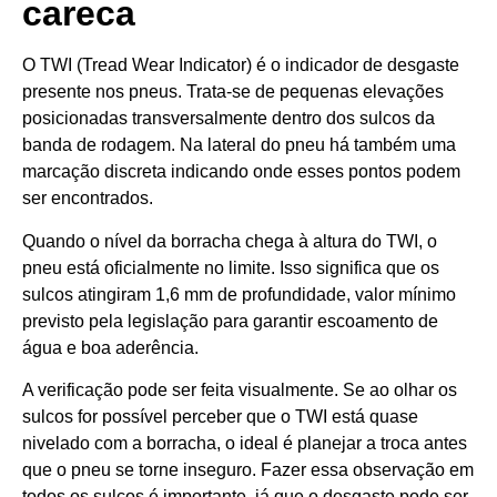
careca
O TWI (Tread Wear Indicator) é o indicador de desgaste
presente nos pneus. Trata-se de pequenas elevações
posicionadas transversalmente dentro dos sulcos da
banda de rodagem. Na lateral do pneu há também uma
marcação discreta indicando onde esses pontos podem
ser encontrados.
Quando o nível da borracha chega à altura do TWI, o
pneu está oficialmente no limite. Isso significa que os
sulcos atingiram 1,6 mm de profundidade, valor mínimo
previsto pela legislação para garantir escoamento de
água e boa aderência.
A verificação pode ser feita visualmente. Se ao olhar os
sulcos for possível perceber que o TWI está quase
nivelado com a borracha, o ideal é planejar a troca antes
que o pneu se torne inseguro. Fazer essa observação em
todos os sulcos é importante, já que o desgaste pode ser