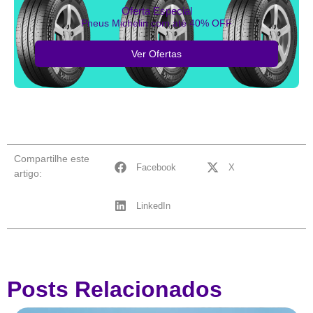
Oferta Especial
Pneus Michelin com até 40% OFF
Ver Ofertas
Compartilhe este
Facebook
X
artigo:
LinkedIn
Posts Relacionados