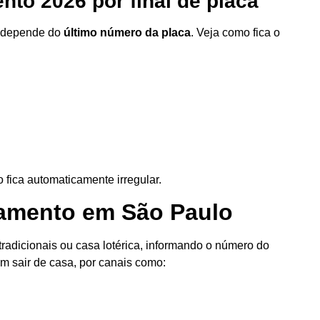
nto 2026 por final de placa
o depende do
último número da placa
. Veja como fica o
o fica automaticamente irregular.
iamento em São Paulo
tradicionais ou casa lotérica, informando o número do
em sair de casa, por canais como: