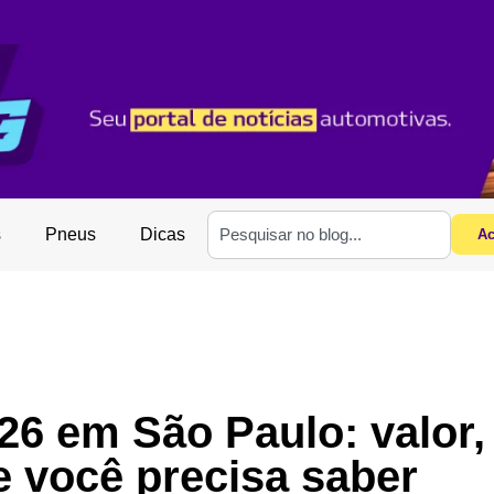
s
Pneus
Dicas
Ac
26 em São Paulo: valor,
e você precisa saber