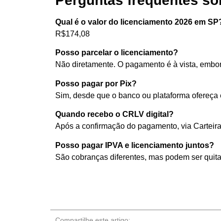
Perguntas frequentes so
Qual é o valor do licenciamento 2026 em SP
R$174,08
Posso parcelar o licenciamento?
Não diretamente. O pagamento é à vista, embo
Posso pagar por Pix?
Sim, desde que o banco ou plataforma ofereça
Quando recebo o CRLV digital?
Após a confirmação do pagamento, via Carteira 
Posso pagar IPVA e licenciamento juntos?
São cobranças diferentes, mas podem ser quit
Compartilhe este artigo: