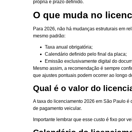
própria e prazo definido.
O que muda no licen
Para 2026, não há mudanças estruturais em re
mesmo padrão:
Taxa anual obrigatória;
Calendário definido pelo final da placa;
Emissão exclusivamente digital do docu
Mesmo assim, a recomendação é sempre confir
que ajustes pontuais podem ocorrer ao longo 
Qual é o valor do licen
A taxa do licenciamento 2026 em São Paulo é d
de pagamento veicular.
Importante lembrar que esse custo é fixo por 