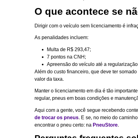
O que acontece se não
Dirigir com o veículo sem licenciamento é infr
As penalidades incluem:
Multa de R$ 293,47;
7 pontos na CNH;
Apreensão do veículo até a regularização
Além do custo financeiro, que deve ter somado 
valor da taxa.
Manter o licenciamento em dia é tão important
regular, pneus em boas condições e manutenç
Aqui com a gente, você segue recebendo conte
de trocar os pneus
. E se, no meio do caminh
encontrar o pneu certo: na
PneuStore
.