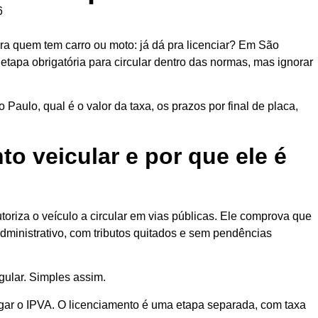
6
a quem tem carro ou moto: já dá pra licenciar? Em São
tapa obrigatória para circular dentro das normas, mas ignorar
aulo, qual é o valor da taxa, os prazos por final de placa,
to veicular e por que ele é
oriza o veículo a circular em vias públicas. Ele comprova que
administrativo, com tributos quitados e sem pendências
egular. Simples assim.
agar o IPVA. O licenciamento é uma etapa separada, com taxa