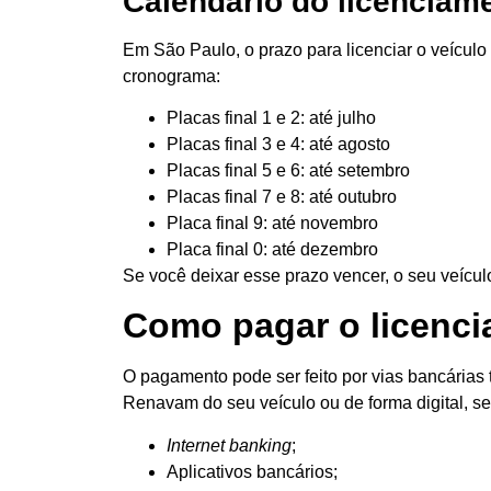
Calendário do licenciame
Em São Paulo, o prazo para licenciar o veícul
cronograma:
Placas final 1 e 2: até julho
Placas final 3 e 4: até agosto
Placas final 5 e 6: até setembro
Placas final 7 e 8: até outubro
Placa final 9: até novembro
Placa final 0: até dezembro
Se você deixar esse prazo vencer, o seu veícul
Como pagar o licenc
O pagamento pode ser feito por vias bancárias 
Renavam do seu veículo ou de forma digital, s
Internet banking
;
Aplicativos bancários;