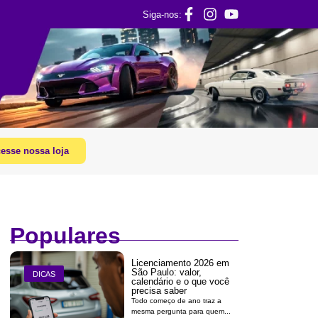
Siga-nos:
esse nossa loja
Populares
Licenciamento 2026 em
São Paulo: valor,
DICAS
calendário e o que você
precisa saber
Todo começo de ano traz a
mesma pergunta para quem...