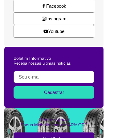
Facebook
Instagram
Youtube
Boletim Informativo
Receba nossas últimas notícias
Cadastrar
Oferta Especial
Pneus Michelin com até 40% OFF