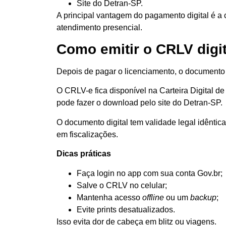
Site do Detran-SP.
A principal vantagem do pagamento digital é a
atendimento presencial.
Como emitir o CRLV digi
Depois de pagar o licenciamento, o documento
O CRLV-e fica disponível na Carteira Digital de 
pode fazer o download pelo site do Detran-SP.
O documento digital tem validade legal idêntic
em fiscalizações.
Dicas práticas
Faça login no app com sua conta Gov.br;
Salve o CRLV no celular;
Mantenha acesso
offline
ou um
backup
;
Evite prints desatualizados.
Isso evita dor de cabeça em blitz ou viagens.