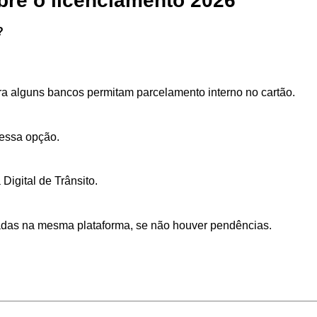
bre o licenciamento 2026
?
ra alguns bancos permitam parcelamento interno no cartão.
 essa opção.
Digital de Trânsito.
adas na mesma plataforma, se não houver pendências.