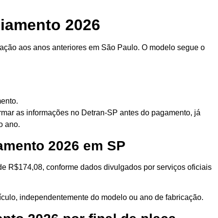
ciamento 2026
lação aos anos anteriores em São Paulo. O modelo segue o
mento.
mar as informações no Detran-SP antes do pagamento, já
do ano.
ciamento 2026 em SP
e R$174,08, conforme dados divulgados por serviços oficiais
veículo, independentemente do modelo ou ano de fabricação.