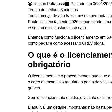
Nelson Paliarussi
Postado em
06/01/202
Tempo de Leitura:
3
minutos
Todo começo de ano traz a mesma pergunta par
Paulo, o licenciamento 2026 segue sendo uma e
esse processo costuma sair caro.
Entenda como funciona o licenciamento em São P
como pagar e como acessar o CRLV digital.
O que é o licenciamen
obrigatório
O licenciamento é o procedimento anual que aut
o carro ou moto está regular do ponto de vista 
graves.
Sem o licenciamento em dia, o veículo está irr
E aqui vai um detalhe importante: não basta p