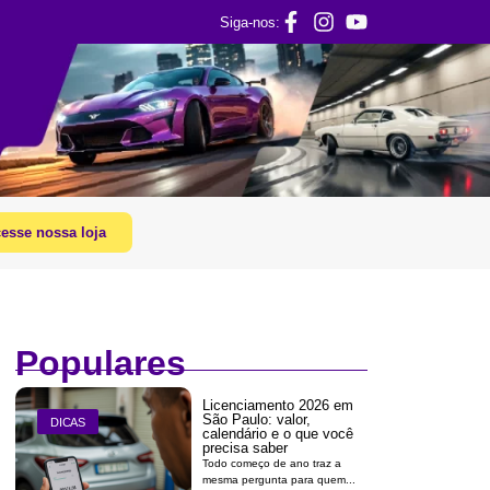
Siga-nos:
esse nossa loja
Populares
Licenciamento 2026 em
São Paulo: valor,
DICAS
calendário e o que você
precisa saber
Todo começo de ano traz a
mesma pergunta para quem...