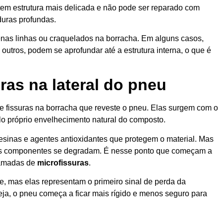
 tem estrutura mais delicada e não pode ser reparado com
duras profundas.
s linhas ou craquelados na borracha. Em alguns casos,
 outros, podem se aprofundar até a estrutura interna, o que é
as na lateral do pneu
 fissuras na borracha que reveste o pneu. Elas surgem com o
lo próprio envelhecimento natural do composto.
esinas e agentes antioxidantes que protegem o material. Mas
s componentes se degradam. É nesse ponto que começam a
chamadas de
microfissuras
.
, mas elas representam o primeiro sinal de perda da
seja, o pneu começa a ficar mais rígido e menos seguro para