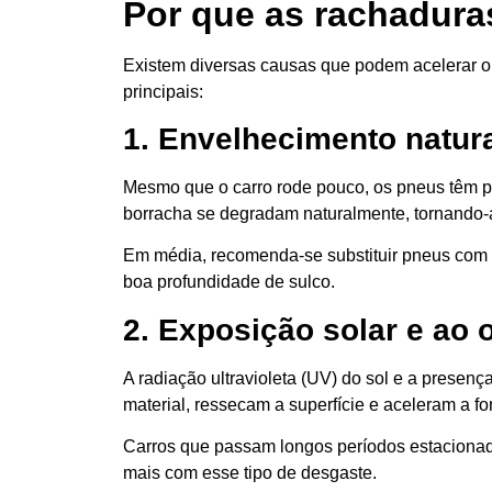
Por que as rachadur
Existem diversas causas que podem acelerar o
principais:
1. Envelhecimento natur
Mesmo que o carro rode pouco, os pneus têm 
borracha se degradam naturalmente, tornando-
Em média, recomenda-se substituir pneus com
boa profundidade de sulco.
2. Exposição solar e ao 
A radiação ultravioleta (UV) do sol e a presen
material, ressecam a superfície e aceleram a f
Carros que passam longos períodos estacionad
mais com esse tipo de desgaste.