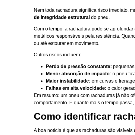
Nem toda rachadura significa risco imediato, 
de integridade estrutural
do pneu.
Com o tempo, a rachadura pode se aprofundar e
metálicos responsáveis pela resistência. Quan
ou até estourar em movimento.
Outros riscos incluem:
Perda de pressão constante:
pequenas f
Menor absorção de impacto:
o pneu fica
Maior instabilidade:
em curvas e frenagen
Falhas em alta velocidade:
o calor gera
Em resumo: um pneu com rachaduras já não of
comportamento. E quanto mais o tempo passa, m
Como identificar rac
A boa notícia é que as rachaduras são visívei