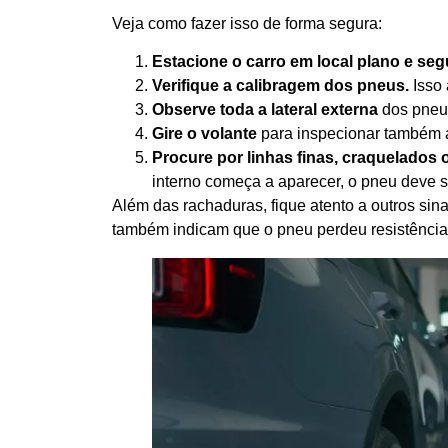
Veja como fazer isso de forma segura:
Estacione o carro em local plano e seg
Verifique a calibragem dos pneus.
Isso 
Observe toda a lateral externa
dos pneus
Gire o volante
para inspecionar também a 
Procure por linhas finas, craquelados 
interno começa a aparecer, o pneu deve s
Além das rachaduras, fique atento a outros si
também indicam que o pneu perdeu resistência