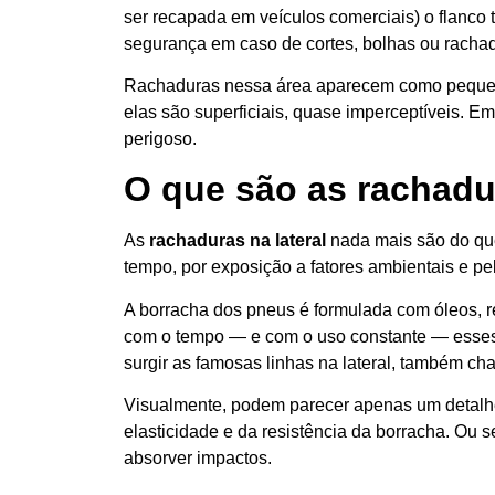
ser recapada em veículos comerciais) o flanco
segurança em caso de cortes, bolhas ou racha
Rachaduras nessa área aparecem como pequena
elas são superficiais, quase imperceptíveis. Em
perigoso.
O que são as rachadur
As
rachaduras na lateral
nada mais são do que
tempo, por exposição a fatores ambientais e pe
A borracha dos pneus é formulada com óleos, r
com o tempo — e com o uso constante — esse
surgir as famosas linhas na lateral, também 
Visualmente, podem parecer apenas um detalhe
elasticidade e da resistência da borracha. Ou 
absorver impactos.