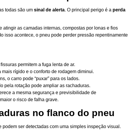
mas todas são um
sinal de alerta
. O principal perigo é a
perda
 atingir as camadas internas, compostas por lonas e fios
do isso acontece, o pneu pode perder pressão repentinamente
issuras permitem a fuga lenta de ar.
 mais rígido e o conforto de rodagem diminui.
s, o carro pode “puxar” para os lados.
do pela rotação pode ampliar as rachaduras.
erece a mesma segurança e previsibilidade de
aior o risco de falha grave.
haduras no flanco do pneu
s e podem ser detectadas com uma simples inspeção visual.