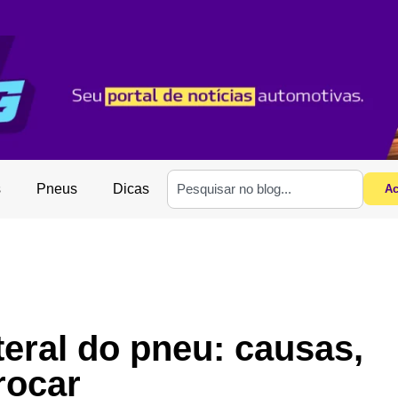
s
Pneus
Dicas
Ac
eral do pneu: causas,
rocar