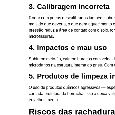
3. Calibragem incorreta
Rodar com pneus descalibrados também sobrec
mais do que deveria, o que gera aquecimento ex
pressão reduz a área de contato com o solo, f
microfissuras.
4. Impactos e mau uso
Subir em meio-fio, cair em buracos com velocid
microdanos na estrutura interna do pneu. Com 
5. Produtos de limpeza 
O uso de produtos químicos agressivos — espe
camada protetora da borracha. Isso a deixa vul
envelhecimento.
Riscos das rachadura