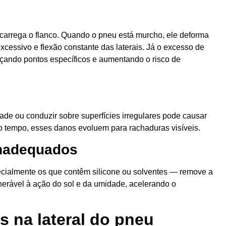
arrega o flanco. Quando o pneu está murcho, ele deforma
cessivo e flexão constante das laterais. Já o excesso de
orçando pontos específicos e aumentando o risco de
ade ou conduzir sobre superfícies irregulares pode causar
o tempo, esses danos evoluem para rachaduras visíveis.
inadequados
cialmente os que contêm silicone ou solventes — remove a
nerável à ação do sol e da umidade, acelerando o
s na lateral do pneu