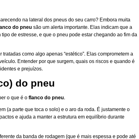
parecendo na lateral dos pneus do seu carro? Embora muita
lanco do pneu
são um alerta importante. Elas indicam que a
tipo de estresse, e que o pneu pode estar chegando ao fim da
tratadas como algo apenas “estético”. Elas comprometem a
 veículo. Entender por que surgem, quais os riscos e quando é
identes e prejuízos.
nco) do pneu
ber o que é o
flanco do pneu
.
em (a parte que toca o solo) e o aro da roda. É justamente o
pactos e ajuda a manter a estrutura em equilíbrio durante
Diferente da banda de rodagem (que é mais espessa e pode até