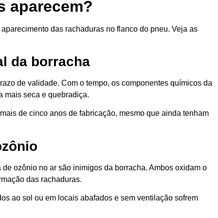
as aparecem?
 aparecimento das rachaduras no flanco do pneu. Veja as
al da borracha
prazo de validade. Com o tempo, os componentes químicos da
a mais seca e quebradiça.
 mais de cinco anos de fabricação, mesmo que ainda tenham
ozônio
ça de ozônio no ar são inimigos da borracha. Ambos oxidam o
ormação das rachaduras.
os ao sol ou em locais abafados e sem ventilação sofrem