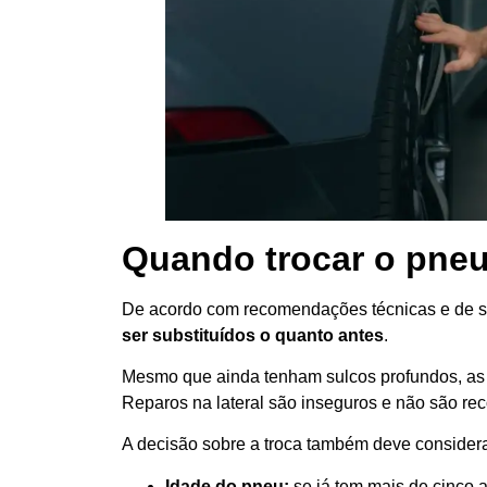
Quando trocar o pne
De acordo com recomendações técnicas e de 
ser substituídos o quanto antes
.
Mesmo que ainda tenham sulcos profundos, as fi
Reparos na lateral são inseguros e não são r
A decisão sobre a troca também deve considerar
Idade do pneu:
se já tem mais de cinco a