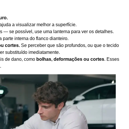
uro.
ajuda a visualizar melhor a superfície.
 — se possível, use uma lanterna para ver os detalhes.
parte interna do flanco dianteiro.
ou cortes.
Se perceber que são profundos, ou que o tecido
er substituído imediatamente.
nais de dano, como
bolhas, deformações ou cortes
. Esses
.