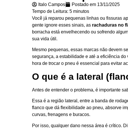
Italo Campos
Postado em
13/11/2025
Tempo de Leitura:
5
minutos
Você já reparou pequenas linhas ou fissuras a
gente ignore esses sinais, as
rachaduras no f
borracha está envelhecendo ou sofrendo algum 
sua vida útil.
Mesmo pequenas, essas marcas não devem ser 
segurança, a estabilidade e até a eficiência do
hora de trocar o pneu é essencial para evitar ac
O que é a lateral (fla
Antes de entender o problema, é importante sa
Essa é a região lateral, entre a banda de rodag
flanco que dá flexibilidade ao pneu, absorve im
curvas, frenagens e buracos.
Por isso, qualquer dano nessa área é crítico. 