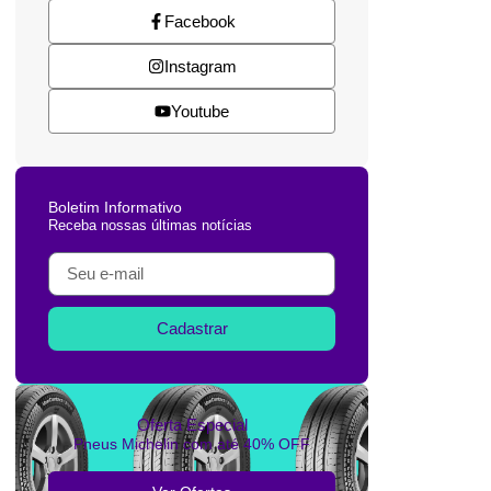
Facebook
Instagram
Youtube
Boletim Informativo
Receba nossas últimas notícias
Cadastrar
Oferta Especial
Pneus Michelin com até 40% OFF