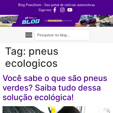
Blog PneuStore - Seu portal de notícias automotivas
Siga-nos:
Tag:
pneus
ecologicos
Você sabe o que são pneus
verdes? Saiba tudo dessa
solução ecológica!