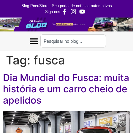
Blog PneuStore - Seu portal de notícias automotivas
Siga-nos:
Tag:
fusca
Dia Mundial do Fusca: muita
história e um carro cheio de
apelidos