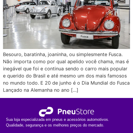
Besouro, baratinha, joaninha, ou simplesmente Fusca.
Não importa como por qual apelido você chama, mas é
inegável que foi e continua sendo o carro mais popular
e querido do Brasil e até mesmo um dos mais famosos
no mundo todo. E 20 de junho é o Dia Mundial do Fusca
Lançado na Alemanha no ano […]
Sua loja especializada em pneus e acessórios automotivos.
Qualidade, segurança e os melhores preços do mercado.