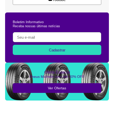
Boletim Informativo
Receba nossas últimas notícias
Cadastrar
Oferta Especial
Pneus Michelin com até 40% OFF
Ver Ofertas