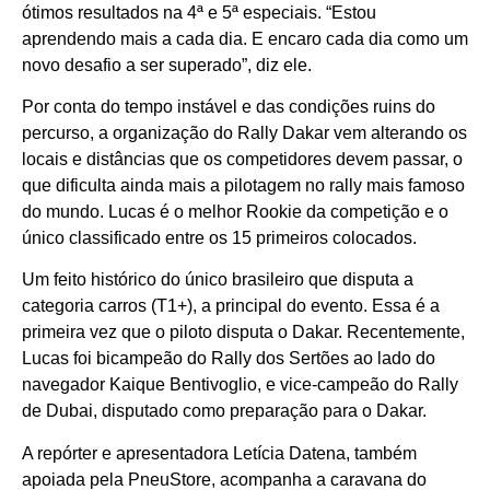
ótimos resultados na 4ª e 5ª especiais. “Estou
aprendendo mais a cada dia. E encaro cada dia como um
novo desafio a ser superado”, diz ele.
Por conta do tempo instável e das condições ruins do
percurso, a organização do Rally Dakar vem alterando os
locais e distâncias que os competidores devem passar, o
que dificulta ainda mais a pilotagem no rally mais famoso
do mundo. Lucas é o melhor Rookie da competição e o
único classificado entre os 15 primeiros colocados.
Um feito histórico do único brasileiro que disputa a
categoria carros (T1+), a principal do evento. Essa é a
primeira vez que o piloto disputa o Dakar. Recentemente,
Lucas foi bicampeão do Rally dos Sertões ao lado do
navegador Kaique Bentivoglio, e vice-campeão do Rally
de Dubai, disputado como preparação para o Dakar.
A repórter e apresentadora Letícia Datena, também
apoiada pela PneuStore, acompanha a caravana do