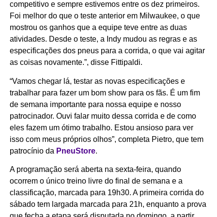
competitivo e sempre estivemos entre os dez primeiros.
Foi melhor do que o teste anterior em Milwaukee, o que
mostrou os ganhos que a equipe teve entre as duas
atividades. Desde o teste, a Indy mudou as regras e as
especificações dos pneus para a corrida, o que vai agitar
as coisas novamente.”, disse Fittipaldi.
“Vamos chegar lá, testar as novas especificações e
trabalhar para fazer um bom show para os fãs. É um fim
de semana importante para nossa equipe e nosso
patrocinador. Ouvi falar muito dessa corrida e de como
eles fazem um ótimo trabalho. Estou ansioso para ver
isso com meus próprios olhos”, completa Pietro, que tem
patrocínio da
Pne
uStore
.
A programação será aberta na sexta-feira, quando
ocorrem o único treino livre do final de semana e a
classificação, marcada para 19h30. A primeira corrida do
sábado tem largada marcada para 21h, enquanto a prova
que fecha a etapa será disputada no domingo, a partir