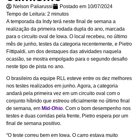
Nelson Paliarussi
Postado em
10/07/2024
Tempo de Leitura:
2
minutos
A temporada da Indy terá neste final de semana a
realização da primeira rodada dupla do ano, marcada
para o circuito oval de Iowa. O local recebeu, no último
mês de junho, testes da categoria recentemente, e Pietro
Fittipaldi, um dos destaques das atividades naquela
ocasião, se mostra empolgado para o segundo desafio
neste tipo de pista no ano.
O brasileiro da equipe RLL esteve entre os dez melhores
nos testes realizados em junho. Agora, a categoria
andará pela primeira vez em um circuito oval com o
conjunto híbrido que estreou oficialmente no último final
de semana, em
Mid-Ohio
. Com o bom desempenho nos
testes e duas corridas pela frente, Pietro espera por um
final de semana positivo.
“O teste correu bem em Iowa. O carro estava muito