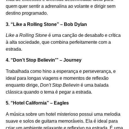
quem quer sentir a adrenalina ao volante e dirigir sem
destino programado.
3. “Like a Rolling Stone” – Bob Dylan
Like a Rolling Stone
é uma canção de desabafo e crítica
à alta sociedade, que combina perfeitamente com a
estrada.
4. “Don’t Stop Believin'” – Journey
Trabalhada como hino a esperança e perseverança, e
ideal para longas viagens e momentos de reflexão
enquanto dirige,
Don’t Stop Believin
é uma balada
clássica quando o tema é pegar a estrada.
5. “Hotel California” – Eagles
A música sobre um hotel misterioso possui uma melodia
suave e solos de guitarra memoráveis. Ela é ideal para
criar um ambiente relaxante e reflexivo na estrada. É uma