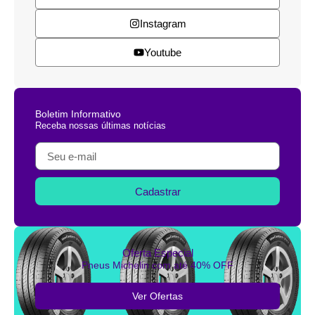
Instagram
Youtube
Boletim Informativo
Receba nossas últimas notícias
Cadastrar
Oferta Especial
Pneus Michelin com até 40% OFF
Ver Ofertas