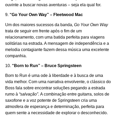
ouvinte a buscar novas aventuras – seja ela qual for.
9.
“Go Your Own Way” – Fleetwood Mac
Um dos maiores sucessos da banda,
Go Your Own Way
trata de seguir em frente após o fim de um
relacionamento, com uma batida perfeita para viagens
solitárias na estrada. A mensagem de independência e a
melodia contagiante fazem dessa música uma excelente
companhia.
10.
“Born to Run” – Bruce Springsteen
Born to Run é uma ode à liberdade e à busca de uma
vida melhor. Com uma narrativa envolvente, o clássico do
Boss fala sobre encontrar soluções pegando a estrada
rumo à
“salvação”
. A combinação entre guitarra, solos de
saxofone e a voz potente de Springsteen cria uma
atmosfera de esperança e determinação, perfeita para
quem sente a necessidade de explorar o desconhecido.