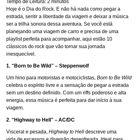
Tempo de Leitura:
2
minutos
Hoje é o Dia do Rock. E não há nada como pegar a
estrada, sentir a liberdade da viagem e deixar a música
ser a trilha sonora dessa aventura. Se você está
planejando uma viagem de carro e precisa de uma
playlist perfeita para acompanhar, aqui estão 10
clássicos do rock que vão tornar sua jornada
inesquecível.
1. “Born to Be Wild” – Steppenwolf
Um hino para motoristas e motociclistas,
Born to Be Wild
celebra o espírito livre e a sensação de pegar a estrada
sem um destino definido. Com um riffs poderoso e alta
energia, essa música é perfeita para dar início à sua
viagem.
2. “Highway to Hell” – AC/DC
Visceral e pesada,
Highway to Hell
descreve uma
vida de excessos e diversão desenfreada. Ideal para