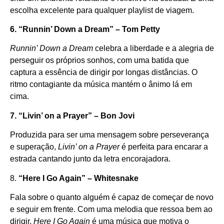
escolha excelente para qualquer playlist de viagem.
6. “Runnin’ Down a Dream” – Tom Petty
Runnin’ Down a Dream
celebra a liberdade e a alegria de
perseguir os próprios sonhos, com uma batida que
captura a essência de dirigir por longas distâncias. O
ritmo contagiante da música mantém o ânimo lá em
cima.
7. “Livin’ on a Prayer” – Bon Jovi
Produzida para ser uma mensagem sobre perseverança
e superação,
Livin’ on a Prayer
é perfeita para encarar a
estrada cantando junto da letra encorajadora.
8.
“Here I Go Again” – Whitesnake
Fala sobre o quanto alguém é capaz de começar de novo
e seguir em frente. Com uma melodia que ressoa bem ao
dirigir,
Here I Go Again
é uma música que motiva o