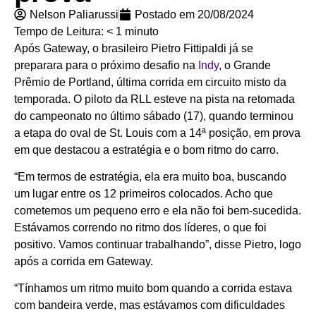
Nelson Paliarussi
Postado em
20/08/2024
Tempo de Leitura:
< 1
minuto
Após Gateway, o brasileiro Pietro Fittipaldi já se
preparara para o próximo desafio na
Indy
, o Grande
Prêmio de Portland, última corrida em circuito misto da
temporada. O piloto da RLL esteve na pista na retomada
do campeonato no último sábado (17), quando terminou
a etapa do oval de St. Louis com a 14ª posição, em prova
em que destacou a estratégia e o bom ritmo do carro.
“Em termos de estratégia, ela era muito boa, buscando
um lugar entre os 12 primeiros colocados. Acho que
cometemos um pequeno erro e ela não foi bem-sucedida.
Estávamos correndo no ritmo dos líderes, o que foi
positivo. Vamos continuar trabalhando”, disse Pietro, logo
após a corrida em Gateway.
“Tínhamos um ritmo muito bom quando a corrida estava
com bandeira verde, mas estávamos com dificuldades