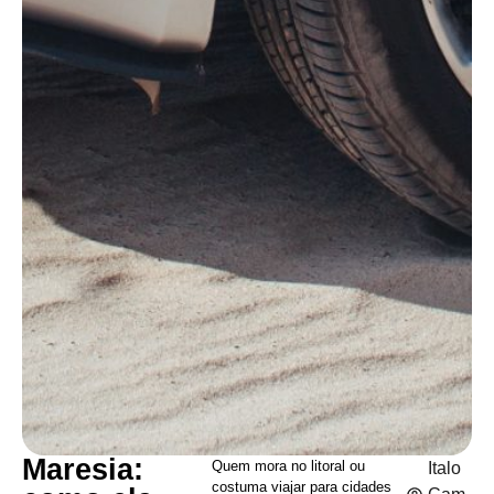
Maresia:
Quem mora no litoral ou
Italo
costuma viajar para cidades