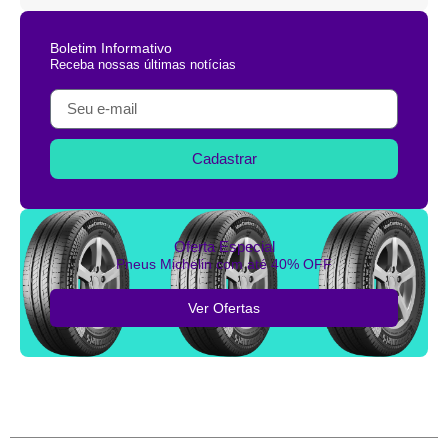
Boletim Informativo
Receba nossas últimas notícias
Cadastrar
Oferta Especial
Pneus Michelin com até 40% OFF
Ver Ofertas