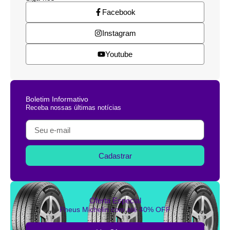
Facebook
Instagram
Youtube
Boletim Informativo
Receba nossas últimas notícias
Cadastrar
Oferta Especial
Pneus Michelin com até 40% OFF