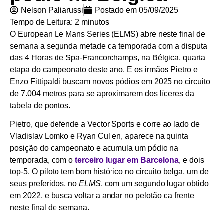
Nelson Paliarussi
Postado em
05/09/2025
Tempo de Leitura:
2
minutos
O European Le Mans Series (ELMS) abre neste final de
semana a segunda metade da temporada com a disputa
das 4 Horas de Spa-Francorchamps, na Bélgica, quarta
etapa do campeonato deste ano. E os irmãos Pietro e
Enzo Fittipaldi buscam novos pódios em 2025 no circuito
de 7.004 metros para se aproximarem dos líderes da
tabela de pontos.
Pietro, que defende a Vector Sports e corre ao lado de
Vladislav Lomko e Ryan Cullen, aparece na quinta
posição do campeonato e acumula um pódio na
temporada, com o
terceiro lugar em Barcelona
, e dois
top-5. O piloto tem bom histórico no circuito belga, um de
seus preferidos, no
ELMS
, com um segundo lugar obtido
em 2022, e busca voltar a andar no pelotão da frente
neste final de semana.