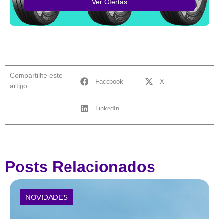
Ver Ofertas
Compartilhe este
Facebook
X
artigo:
LinkedIn
Posts Relacionados
NOVIDADES