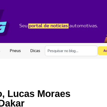
s
Pneus
Dicas
Ac
o, Lucas Moraes
Dakar