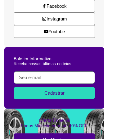
Facebook
Instagram
Youtube
Boletim Informativo
Receba nossas últimas notícias
Cadastrar
Oferta Especial
Pneus Michelin com até 40% OFF