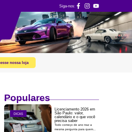
Siga-nos:
esse nossa loja
Populares
Licenciamento 2026 em
São Paulo: valor,
DICAS
calendário e o que você
precisa saber
Todo começo de ano traz a
mesma pergunta para quem...