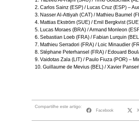
2. Carlos Sainz (ESP) / Lucas Cruz (ESP) – Au
3. Nasser Al-Attiyah (CAT) / Mathieu Baumel (
4. Mattias Ekström (SUE) / Emil Bergkvist (SU
5. Lucas Moraes (BRA) / Armand Monleon (ES
6. Sebastian Loeb (FRA) / Fabian Lurquin (BEL
7. Mathieu Serradori (FRA) / Loic Minaudier (
8. Stéphane Peterhansel (FRA) / Edouard Boul
9. Vaidotas Zala (LIT) / Paulo Fiuza (POR) – 
10. Guillaume de Mevius (BEL) / Xavier Panser
Compartilhe este artigo:
Facebook