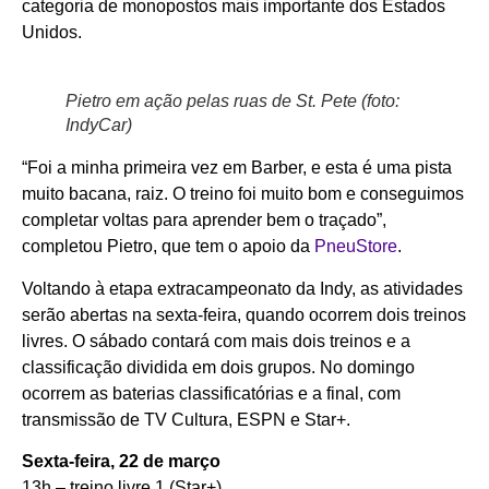
categoria de monopostos mais importante dos Estados
Unidos.
Pietro em ação pelas ruas de St. Pete (foto:
IndyCar)
“Foi a minha primeira vez em Barber, e esta é uma pista
muito bacana, raiz. O treino foi muito bom e conseguimos
completar voltas para aprender bem o traçado”,
completou Pietro, que tem o apoio da
PneuStore
.
Voltando à etapa extracampeonato da Indy, as atividades
serão abertas na sexta-feira, quando ocorrem dois treinos
livres. O sábado contará com mais dois treinos e a
classificação dividida em dois grupos. No domingo
ocorrem as baterias classificatórias e a final, com
transmissão de TV Cultura, ESPN e Star+.
Sexta-feira, 22 de março
13h – treino livre 1 (Star+)