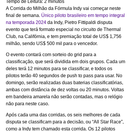
Tempo de Leitura:
2
minutos
A Corrida do Milhão da Fórmula Indy vai começar neste
final de semana.
Único piloto brasileiro em tempo integral
na temporada 2024
da Indy, Pietro Fittipaldi disputa
evento que terá formato especial no circuito de Thermal
Club, na Califórnia, e tem premiação total de US$ 1,756
milhão, sendo US$ 500 mil para o vencedor.
O evento contará com sorteio do grid para a
classificação, que será dividida em dois grupos. Cada um
deles terá 12 minutos para se classificar, e todos os
pilotos terão 40 segundos de push to pass para usar. No
domingo, serão realizadas duas baterias classificatórias,
ambas com distância de dez voltas ou 20 minutos. Voltas
em bandeira amarela não serão contadas, mas o relógio
não para neste caso.
Após cada uma das corridas, os seis melhores de cada
disputa se classificam para a decisão, ou “All Star Race”,
como a Indy tem chamado esta corrida. Os 12 pilotos