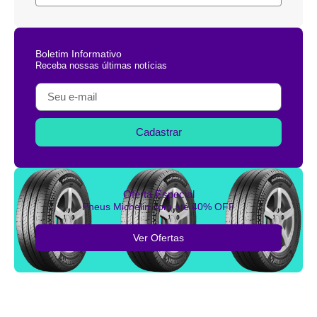
Boletim Informativo
Receba nossas últimas notícias
Cadastrar
Oferta Especial
Pneus Michelin com até 40% OFF
Ver Ofertas