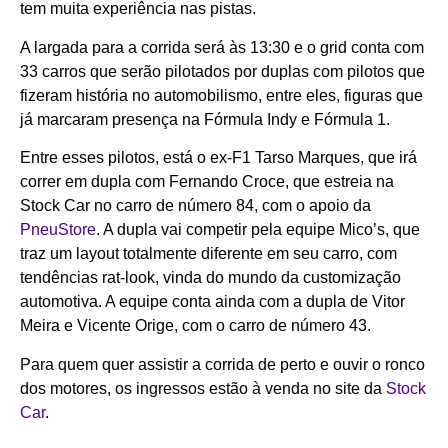
tem muita experiência nas pistas.
A largada para a corrida será às 13:30 e o grid conta com
33 carros que serão pilotados por duplas com pilotos que
fizeram história no automobilismo, entre eles, figuras que
já marcaram presença na Fórmula Indy e Fórmula 1.
Entre esses pilotos, está o ex-F1 Tarso Marques, que irá
correr em dupla com Fernando Croce, que estreia na
Stock Car no carro de número 84, com o apoio da
PneuStore
. A dupla vai competir pela equipe Mico’s, que
traz um layout totalmente diferente em seu carro, com
tendências rat-look, vinda do mundo da customização
automotiva. A equipe conta ainda com a dupla de Vitor
Meira e Vicente Orige, com o carro de número 43.
Para quem quer assistir a corrida de perto e ouvir o ronco
dos motores, os ingressos estão à venda no site da
Stock
Car
.