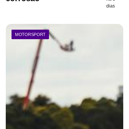
dias
MOTORSPORT