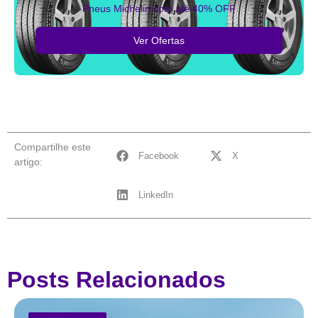
Pneus Michelin com até 40% OFF
Ver Ofertas
Compartilhe este
Facebook
X
artigo:
LinkedIn
Posts Relacionados