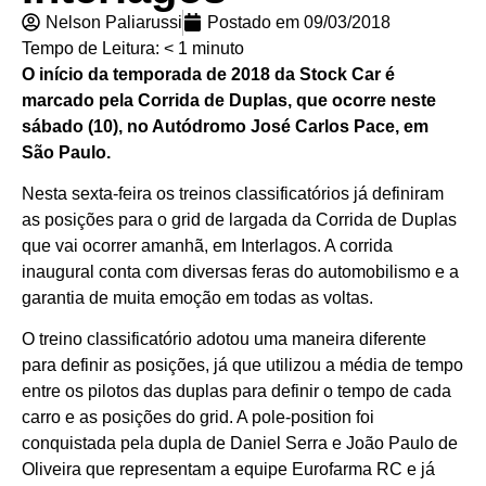
Nelson Paliarussi
Postado em
09/03/2018
Tempo de Leitura:
< 1
minuto
O início da temporada de 2018 da Stock Car é
marcado pela Corrida de Duplas, que ocorre neste
sábado (10), no Autódromo José Carlos Pace, em
São Paulo.
Nesta sexta-feira os treinos classificatórios já definiram
as posições para o grid de largada da Corrida de Duplas
que vai ocorrer amanhã, em Interlagos. A corrida
inaugural conta com diversas feras do automobilismo e a
garantia de muita emoção em todas as voltas.
O treino classificatório adotou uma maneira diferente
para definir as posições, já que utilizou a média de tempo
entre os pilotos das duplas para definir o tempo de cada
carro e as posições do grid. A pole-position foi
conquistada pela dupla de Daniel Serra e João Paulo de
Oliveira que representam a equipe Eurofarma RC e já