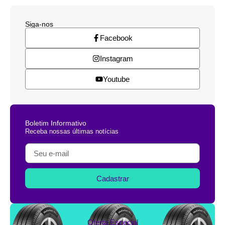
Siga-nos
Facebook
Instagram
Youtube
Boletim Informativo
Receba nossas últimas notícias
Cadastrar
Oferta Especial