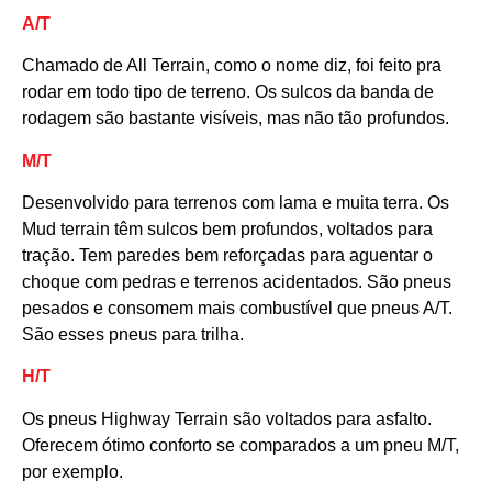
A/T
Chamado de All Terrain, como o nome diz, foi feito pra
rodar em todo tipo de terreno. Os sulcos da banda de
rodagem são bastante visíveis, mas não tão profundos.
M/T
Desenvolvido para terrenos com lama e muita terra. Os
Mud terrain têm sulcos bem profundos, voltados para
tração. Tem paredes bem reforçadas para aguentar o
choque com pedras e terrenos acidentados. São pneus
pesados e consomem mais combustível que pneus A/T.
São esses pneus para trilha.
H/T
Os pneus Highway Terrain são voltados para asfalto.
Oferecem ótimo conforto se comparados a um pneu M/T,
por exemplo.