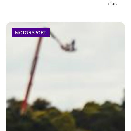
dias
MOTORSPORT