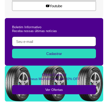
Youtube
Boletim Informativo
Receba nossas últimas notícias
Cadastrar
Oferta Especial
Pneus Michelin com até 40% OFF
Ver Ofertas