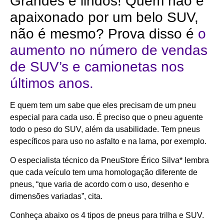
Grandes e lindos! Quem não é
apaixonado por um belo SUV,
não é mesmo? Prova disso é
o
aumento no número de vendas
de SUV’s e camionetas nos
últimos anos.
E quem tem um sabe que eles precisam de um pneu
especial para cada uso. É preciso que o pneu aguente
todo o peso do SUV, além da usabilidade. Tem pneus
específicos para uso no asfalto e na lama, por exemplo.
O especialista técnico da PneuStore Érico Silva* lembra
que cada veículo tem uma homologação diferente de
pneus, “que varia de acordo com o uso, desenho e
dimensões variadas”, cita.
Conheça abaixo os 4 tipos de pneus para trilha e SUV.