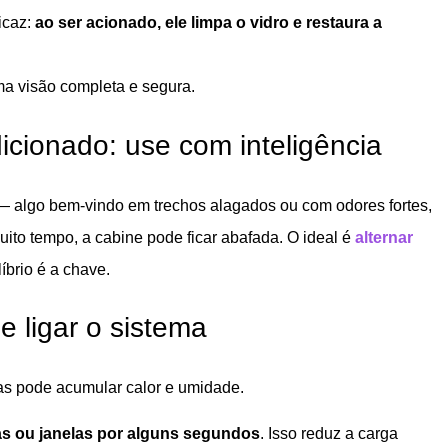
icaz:
ao ser acionado, ele limpa o vidro e restaura a
a visão completa e segura.
icionado: use com inteligência
 — algo bem-vindo em trechos alagados ou com odores fortes,
to tempo, a cabine pode ficar abafada. O ideal é
alternar
líbrio é a chave.
de ligar o sistema
as pode acumular calor e umidade.
as ou janelas por alguns segundos
. Isso reduz a carga