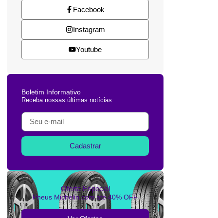
Facebook
Instagram
Youtube
Boletim Informativo
Receba nossas últimas notícias
Cadastrar
Oferta Especial
Pneus Michelin com até 40% OFF