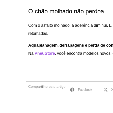
O chão molhado não perdoa
Com o asfalto molhado, a aderência diminui. E
retomadas.
Aquaplanagem, derrapagens e perda de con
Na
PneuStore
, você encontra modelos novos, 
Compartilhe este artigo:
Facebook