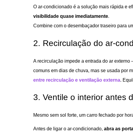
O ar-condicionado é a solução mais rápida e ef
visibilidade quase imediatamente
.
Combine com o desembaçador traseiro para um
2. Recirculação do ar-cond
A recirculação impede a entrada do ar externo
comuns em dias de chuva, mas se usada por mui
entre recirculação e ventilação externa
. Equi
3. Ventile o interior antes 
Mesmo sem sol forte, um carro fechado por hor
Antes de ligar o ar-condicionado,
abra as port