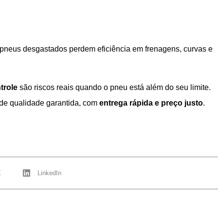
 pneus desgastados perdem eficiência em frenagens, curvas e
trole
são riscos reais quando o pneu está além do seu limite.
de qualidade garantida, com
entrega rápida e preço justo
.
X
LinkedIn