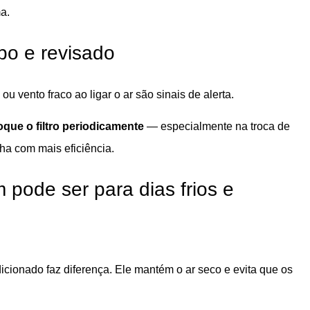
a.
po e revisado
u vento fraco ao ligar o ar são sinais de alerta.
oque o filtro periodicamente
— especialmente na troca de
lha com mais eficiência.
 pode ser para dias frios e
ionado faz diferença. Ele mantém o ar seco e evita que os