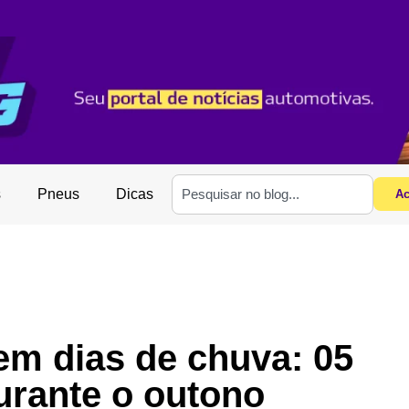
s
Pneus
Dicas
Ac
em dias de chuva: 05
urante o outono