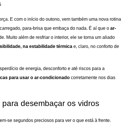
5
orça. E com o início do outono, vem também uma nova rotina
s carregado, para-brisa que embaça do nada. É aí que o
ar-
e. Muito além de resfriar o interior, ele se torna um aliado
isibilidade, na estabilidade térmica
e, claro, no conforto de
perdício de energia, desconforto e até riscos para a
icas para usar o ar-condicionado
corretamente nos dias
o para desembaçar os vidros
m-se segundos preciosos para ver o que está à frente.