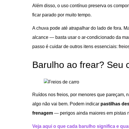
Além disso, o uso contínuo preserva os compon
ficar parado por muito tempo.
A chuva pode até atrapalhar do lado de fora. Mas
alcance — basta usar o ar-condicionado da man
passo é cuidar de outros itens essenciais: freio
Barulho ao frear? Seu 
Ruídos nos freios, por menores que pareçam, n
algo não vai bem. Podem indicar
pastilhas de
frenagem
— perigos ainda maiores em pistas 
Veja aqui o que cada barulho significa e qu