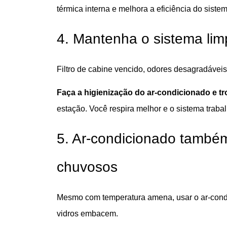
térmica interna e melhora a eficiência do sistem
4. Mantenha o sistema lim
Filtro de cabine vencido, odores desagradáveis o
Faça a higienização do ar-condicionado e tr
estação. Você respira melhor e o sistema traba
5. Ar-condicionado também
chuvosos
Mesmo com temperatura amena, usar o ar-condic
vidros embacem.