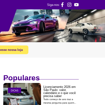
Siga-nos:
esse nossa loja
Populares
Licenciamento 2026 em
São Paulo: valor,
DICAS
calendário e o que você
precisa saber
Todo começo de ano traz a
mesma pergunta para quem...