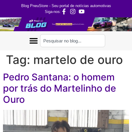
Blog PneuStore - Seu portal de notícias automotivas
Siga-nos:
Tag:
martelo de ouro
Pedro Santana: o homem
por trás do Martelinho de
Ouro