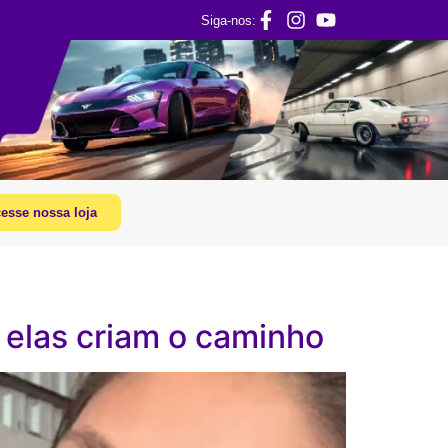
Siga-nos:
esse nossa loja
 elas criam o caminho