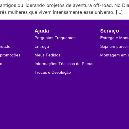
 antigos ou liderando projetos de aventura off-road. No Di
rês mulheres que vivem intensamente esse universo. […]
Ajuda
Serviço
Perguntas Frequentes
Entrega e Mon
cidade
Entrega
Seja um parceir
e promoções
Meus Pedidos
Montagem em n
co
Informações Técnicas de Pneus
Trocas e Devolução