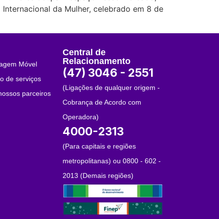
a Internacional da Mulher, celebrado em 8 de
Central de
Relacionamento
tagem Móvel
(47) 3046 - 2551
o de serviços
(Ligações de qualquer origem -
ossos parceiros
Cobrança de Acordo com
Operadora)
4000-2313
(Para capitais e regiões
metropolitanas) ou 0800 - 602 -
2013 (Demais regiões)