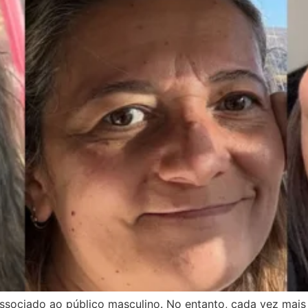
ssociado ao público masculino. No entanto, cada vez ma