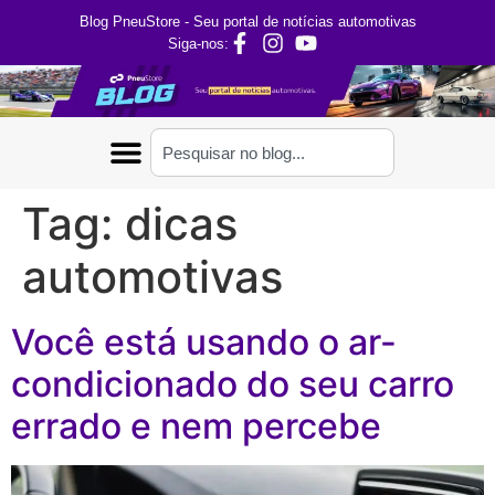
Blog PneuStore - Seu portal de notícias automotivas
Siga-nos:
Tag:
dicas
automotivas
Você está usando o ar-
condicionado do seu carro
errado e nem percebe