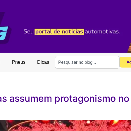
s
Pneus
Dicas
Ac
cas assumem protagonismo no