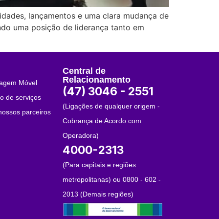
vidades, lançamentos e uma clara mudança de
ndo uma posição de liderança tanto em
Central de
Relacionamento
tagem Móvel
(47) 3046 - 2551
o de serviços
(Ligações de qualquer origem -
ossos parceiros
Cobrança de Acordo com
Operadora)
4000-2313
(Para capitais e regiões
metropolitanas) ou 0800 - 602 -
2013 (Demais regiões)