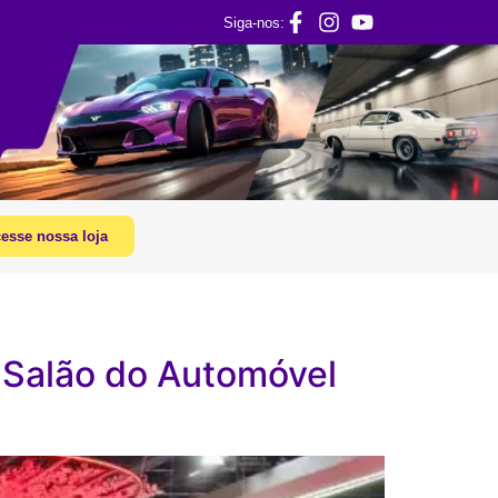
Siga-nos:
esse nossa loja
 Salão do Automóvel