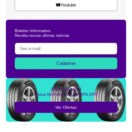
Youtube
Boletim Informativo
Receba nossas últimas notícias
Cadastrar
Oferta Especial
Pneus Michelin com até 40% OFF
Ver Ofertas