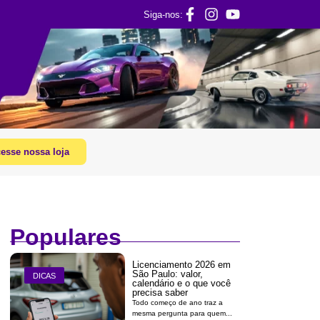
Siga-nos:
esse nossa loja
Populares
Licenciamento 2026 em
São Paulo: valor,
DICAS
calendário e o que você
precisa saber
Todo começo de ano traz a
mesma pergunta para quem...