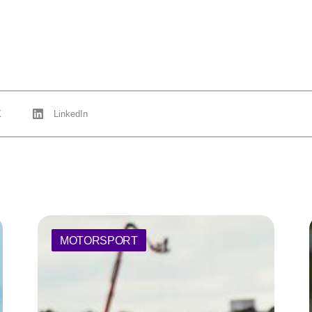
X
LinkedIn
MOTORSPORT