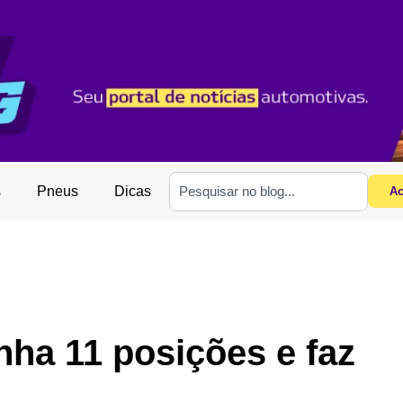
s
Pneus
Dicas
Ac
anha 11 posições e faz