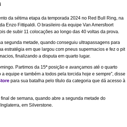
4
ento da sétima etapa da temporada 2024 no Red Bull Ring, na
a Enzo Fittipaldi. O brasileiro da equipe Van Amersfoort
is de subir 11 colocações ao longo das 40 voltas da prova.
na segunda metade, quando conseguiu ultrapassagens para
ma estratégia em que largou com pneus supermacios e fez o pit
macios, finalizando a disputa em quarto lugar.
omingo. Partimos da 15ª posição e avançamos até o quarto
 a equipe e também a todos pela torcida hoje e sempre”, disse
tore
para sua batalha pelo título da categoria que dá acesso à
o final de semana, quando abre a segunda metade do
nglaterra, em Silverstone.