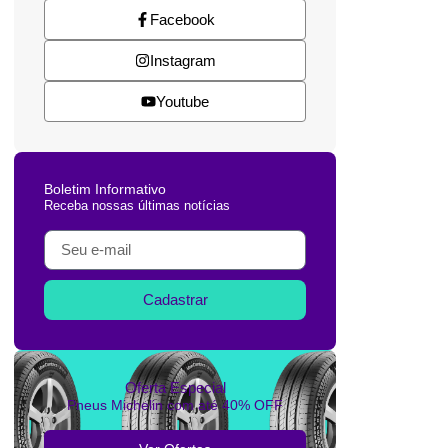
Facebook
Instagram
Youtube
Boletim Informativo
Receba nossas últimas notícias
Cadastrar
Oferta Especial
Pneus Michelin com até 40% OFF